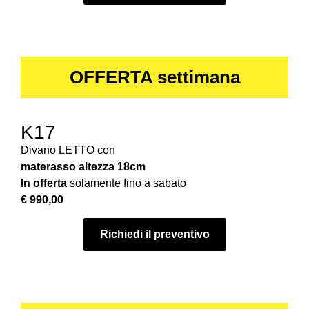
OFFERTA settimana
K17
Divano LETTO con
materasso
altezza 18cm
In offerta
solamente fino a sabato
€ 990,00
Richiedi il preventivo