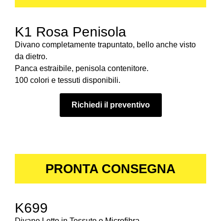
K1 Rosa Penisola
Divano completamente trapuntato, bello anche visto
da dietro.
Panca estraibile, penisola contenitore.
100 colori e tessuti disponibili.
Richiedi il preventivo
PRONTA CONSEGNA
K699
Divano Letto in Tessuto o Microfibra.