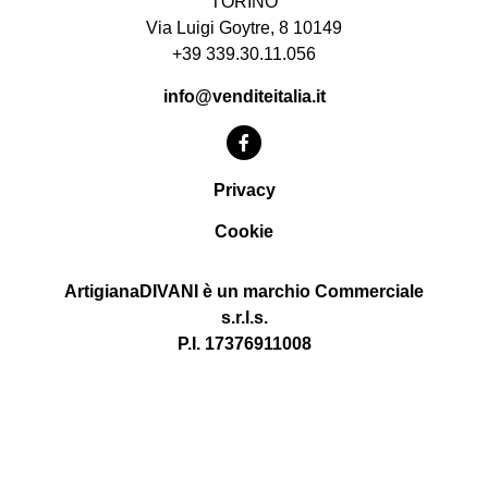
TORINO
Via Luigi Goytre, 8 10149
+39 339.30.11.056
info@venditeitalia.it
Privacy
Cookie
ArtigianaDIVANI è un marchio Commerciale
s.r.l.s.
P.I. 17376911008