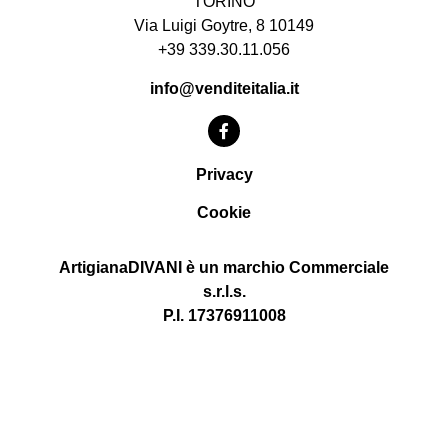
TORINO
Via Luigi Goytre, 8 10149
+39 339.30.11.056
info@venditeitalia.it
Privacy
Cookie
ArtigianaDIVANI è un marchio Commerciale
s.r.l.s.
P.I. 17376911008