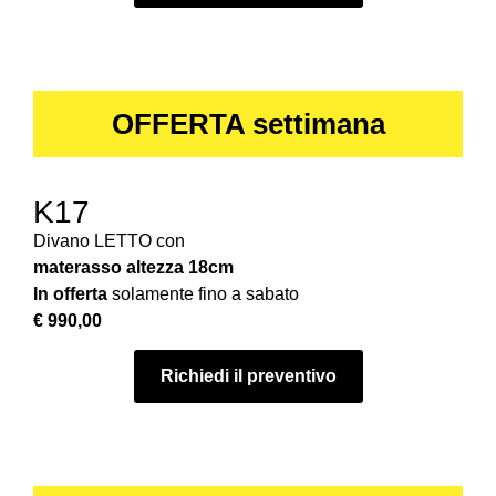
OFFERTA settimana
K17
Divano LETTO con
materasso
altezza 18cm
In offerta
solamente fino a sabato
€ 990,00
Richiedi il preventivo