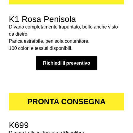
K1 Rosa Penisola
Divano completamente trapuntato, bello anche visto
da dietro.
Panca estraibile, penisola contenitore.
100 colori e tessuti disponibili.
Richiedi il preventivo
PRONTA CONSEGNA
K699
Divano Letto in Tessuto o Microfibra.