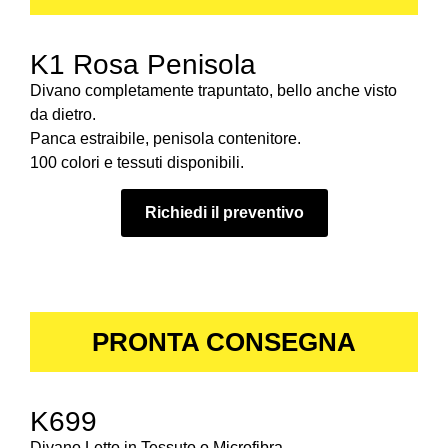
K1 Rosa Penisola
Divano completamente trapuntato, bello anche visto
da dietro.
Panca estraibile, penisola contenitore.
100 colori e tessuti disponibili.
Richiedi il preventivo
PRONTA CONSEGNA
K699
Divano Letto in Tessuto o Microfibra.