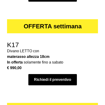
OFFERTA settimana
K17
Divano LETTO con
materasso
altezza 18cm
In offerta
solamente fino a sabato
€ 990,00
Richiedi il preventivo