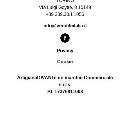
TORINO
Via Luigi Goytre, 8 10149
+39 339.30.11.056
info@venditeitalia.it
Privacy
Cookie
ArtigianaDIVANI è un marchio Commerciale
s.r.l.s.
P.I. 17376911008