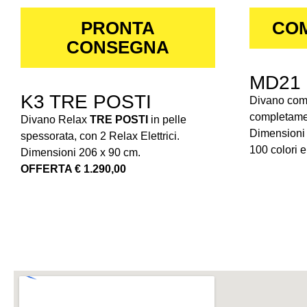
PRONTA
COM
CONSEGNA
MD21
K3 TRE POSTI
Divano comp
completamen
Divano Relax
TRE POSTI
in pelle
Dimensioni 
spessorata, con 2 Relax Elettrici.
100 colori e 
Dimensioni 206 x 90 cm.
OFFERTA € 1.290,00