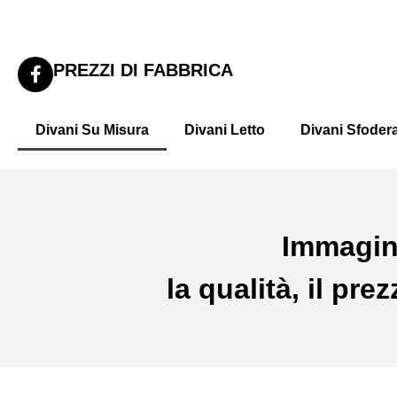
PREZZI DI FABBRICA
Divani Su Misura
Divani Letto
Divani Sfodera
Immagin
la qualità, il pr