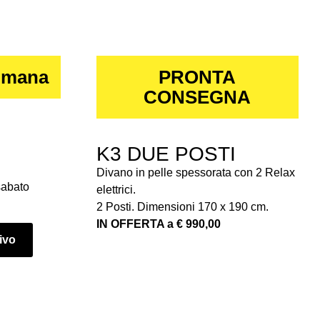
imana
PRONTA
CONSEGNA
K3 DUE POSTI
Divano in pelle spessorata con 2 Relax
sabato
elettrici.
2 Posti. Dimensioni 170 x 190 cm.
IN OFFERTA a € 990,00
tivo