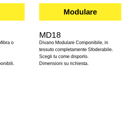
Modulare
MD18
fibra o
Divano Modulare Componibile, in
tessuto completamente Sfoderabile.
Scegli tu come disporlo.
onibili.
Dimensioni su richiesta.