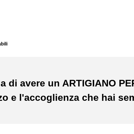
bili
a di avere un ARTIGIANO P
ezzo e l'accoglienza che hai se