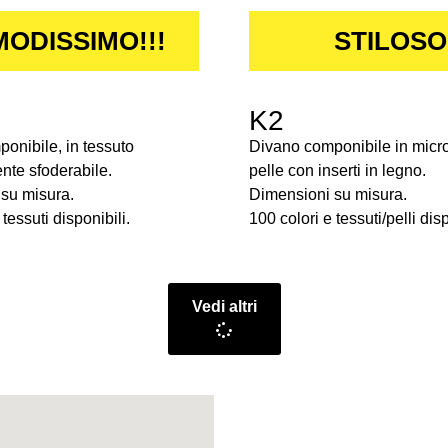
ODISSIMO!!!
STILOSO
K2
onibile, in tessuto
Divano componibile in micro
te sfoderabile.
pelle con inserti in legno.
su misura.
Dimensioni su misura.
tessuti disponibili.
100 colori e tessuti/pelli disp
Vedi altri