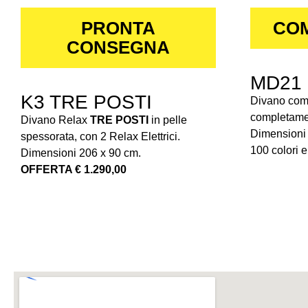
PRONTA
COM
CONSEGNA
MD21
K3 TRE POSTI
Divano comp
completamen
Divano Relax
TRE POSTI
in pelle
Dimensioni 
spessorata, con 2 Relax Elettrici.
100 colori e 
Dimensioni 206 x 90 cm.
OFFERTA € 1.290,00