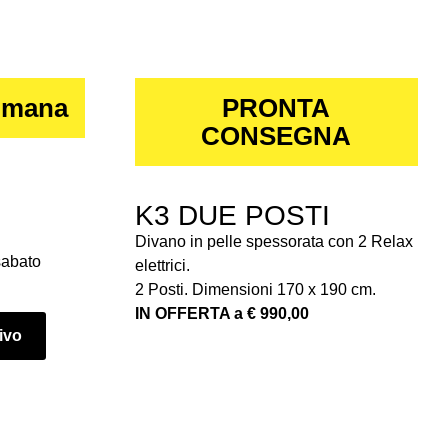
imana
PRONTA
CONSEGNA
K3 DUE POSTI
Divano in pelle spessorata con 2 Relax
sabato
elettrici.
2 Posti. Dimensioni 170 x 190 cm.
IN OFFERTA a € 990,00
tivo