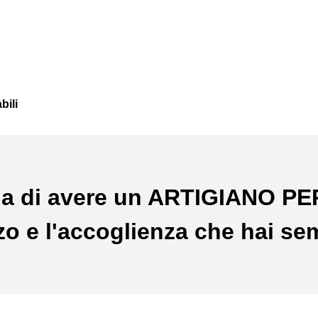
bili
a di avere un ARTIGIANO P
ezzo e l'accoglienza che hai se