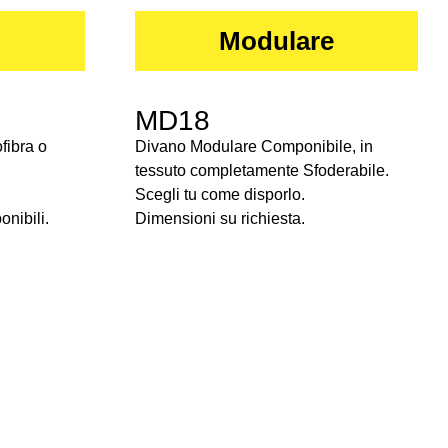
Modulare
MD18
fibra o
Divano Modulare Componibile, in
tessuto completamente Sfoderabile.
Scegli tu come disporlo.
onibili.
Dimensioni su richiesta.