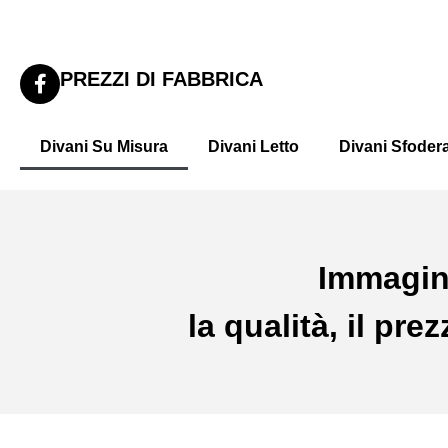
PREZZI DI FABBRICA
Divani Su Misura
Divani Letto
Divani Sfodera
Immagin
la qualità, il pr