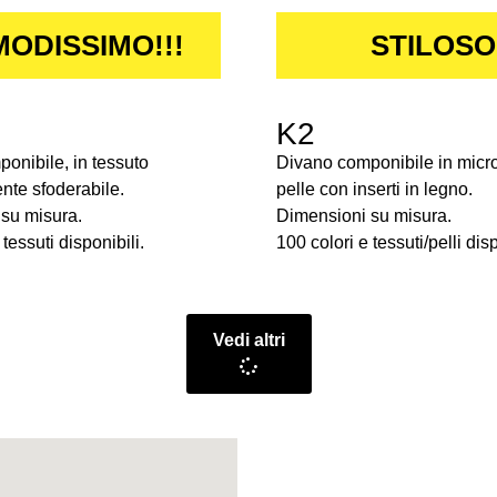
ODISSIMO!!!
STILOSO
K2
onibile, in tessuto
Divano componibile in micro
te sfoderabile.
pelle con inserti in legno.
su misura.
Dimensioni su misura.
tessuti disponibili.
100 colori e tessuti/pelli disp
Vedi altri