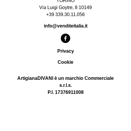
TORINO
Via Luigi Goytre, 8 10149
+39 339.30.11.056
info@venditeitalia.it
Privacy
Cookie
ArtigianaDIVANI è un marchio Commerciale
s.r.l.s.
P.I. 17376911008