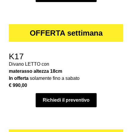
OFFERTA settimana
K17
Divano LETTO con
materasso
altezza 18cm
In offerta
solamente fino a sabato
€ 990,00
Richiedi il preventivo