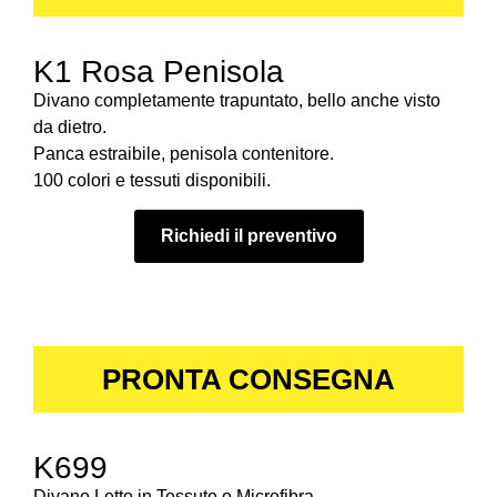
K1 Rosa Penisola
Divano completamente trapuntato, bello anche visto
da dietro.
Panca estraibile, penisola contenitore.
100 colori e tessuti disponibili.
Richiedi il preventivo
PRONTA CONSEGNA
K699
Divano Letto in Tessuto o Microfibra.