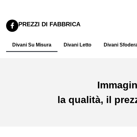
PREZZI DI FABBRICA
Divani Su Misura
Divani Letto
Divani Sfodera
Immagin
la qualità, il pr