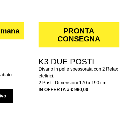
imana
PRONTA
CONSEGNA
K3 DUE POSTI
Divano in pelle spessorata con 2 Relax
sabato
elettrici.
2 Posti. Dimensioni 170 x 190 cm.
IN OFFERTA a € 990,00
tivo