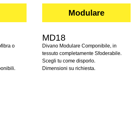
Modulare
MD18
fibra o
Divano Modulare Componibile, in
tessuto completamente Sfoderabile.
Scegli tu come disporlo.
onibili.
Dimensioni su richiesta.