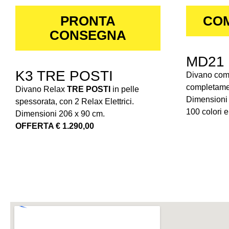
PRONTA
COM
CONSEGNA
MD21
K3 TRE POSTI
Divano comp
completamen
Divano Relax
TRE POSTI
in pelle
Dimensioni 
spessorata, con 2 Relax Elettrici.
100 colori e 
Dimensioni 206 x 90 cm.
OFFERTA € 1.290,00