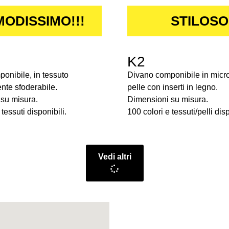
ODISSIMO!!!
STILOSO
K2
onibile, in tessuto
Divano componibile in micro
te sfoderabile.
pelle con inserti in legno.
su misura.
Dimensioni su misura.
tessuti disponibili.
100 colori e tessuti/pelli disp
Vedi altri