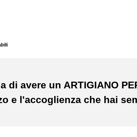
bili
a di avere un ARTIGIANO P
ezzo e l'accoglienza che hai se