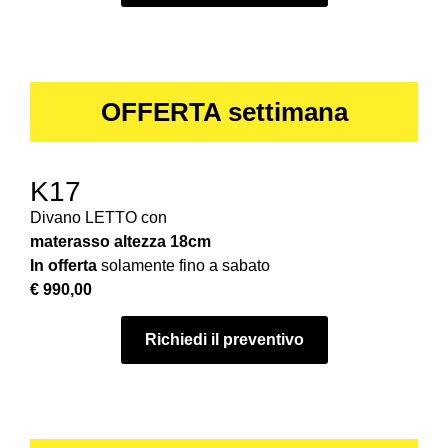
OFFERTA settimana
K17
Divano LETTO con
materasso
altezza 18cm
In offerta
solamente fino a sabato
€ 990,00
Richiedi il preventivo