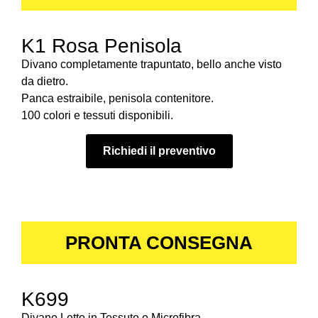
K1 Rosa Penisola
Divano completamente trapuntato, bello anche visto
da dietro.
Panca estraibile, penisola contenitore.
100 colori e tessuti disponibili.
Richiedi il preventivo
PRONTA CONSEGNA
K699
Divano Letto in Tessuto o Microfibra.