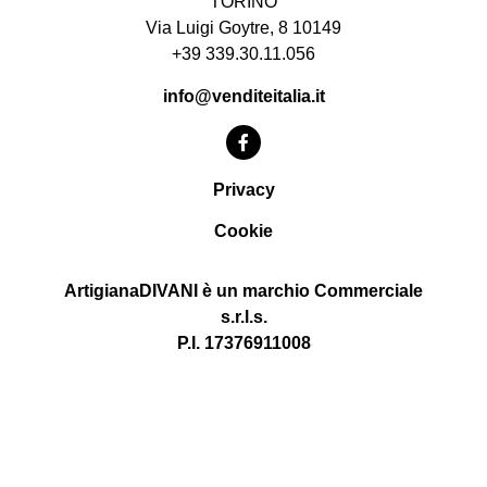
TORINO
Via Luigi Goytre, 8 10149
+39 339.30.11.056
info@venditeitalia.it
Privacy
Cookie
ArtigianaDIVANI è un marchio Commerciale
s.r.l.s.
P.I. 17376911008