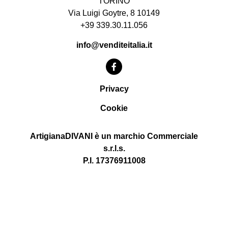
TORINO
Via Luigi Goytre, 8 10149
+39 339.30.11.056
info@venditeitalia.it
Privacy
Cookie
ArtigianaDIVANI è un marchio Commerciale
s.r.l.s.
P.I. 17376911008