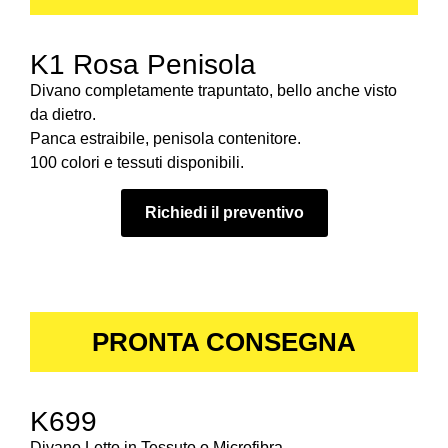
K1 Rosa Penisola
Divano completamente trapuntato, bello anche visto
da dietro.
Panca estraibile, penisola contenitore.
100 colori e tessuti disponibili.
Richiedi il preventivo
PRONTA CONSEGNA
K699
Divano Letto in Tessuto o Microfibra.