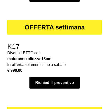
OFFERTA settimana
K17
Divano LETTO con
materasso
altezza 18cm
In offerta
solamente fino a sabato
€ 990,00
Richiedi il preventivo