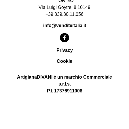
TORINO
Via Luigi Goytre, 8 10149
+39 339.30.11.056
info@venditeitalia.it
Privacy
Cookie
ArtigianaDIVANI è un marchio Commerciale
s.r.l.s.
P.I. 17376911008