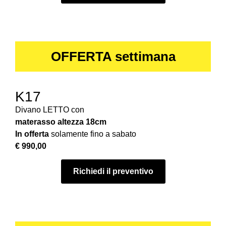
OFFERTA settimana
K17
Divano LETTO con
materasso
altezza 18cm
In offerta
solamente fino a sabato
€ 990,00
Richiedi il preventivo