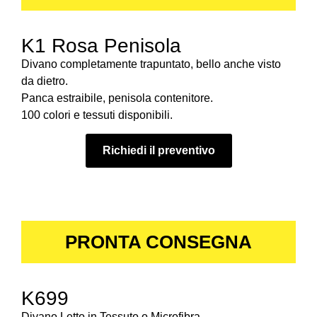
K1 Rosa Penisola
Divano completamente trapuntato, bello anche visto
da dietro.
Panca estraibile, penisola contenitore.
100 colori e tessuti disponibili.
Richiedi il preventivo
PRONTA CONSEGNA
K699
Divano Letto in Tessuto o Microfibra.