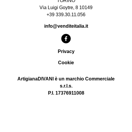
TORINO
Via Luigi Goytre, 8 10149
+39 339.30.11.056
info@venditeitalia.it
Privacy
Cookie
ArtigianaDIVANI è un marchio Commerciale
s.r.l.s.
P.I. 17376911008