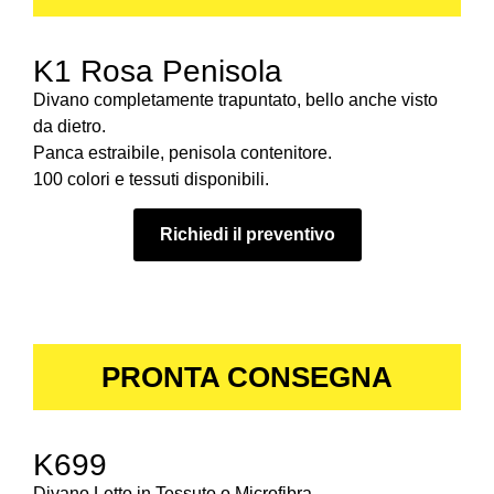
K1 Rosa Penisola
Divano completamente trapuntato, bello anche visto
da dietro.
Panca estraibile, penisola contenitore.
100 colori e tessuti disponibili.
Richiedi il preventivo
PRONTA CONSEGNA
K699
Divano Letto in Tessuto o Microfibra.