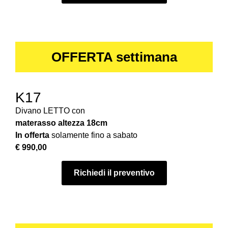
OFFERTA settimana
K17
Divano LETTO con
materasso
altezza 18cm
In offerta
solamente fino a sabato
€ 990,00
Richiedi il preventivo