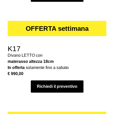
OFFERTA settimana
K17
Divano LETTO con
materasso
altezza 18cm
In offerta
solamente fino a sabato
€ 990,00
Richiedi il preventivo