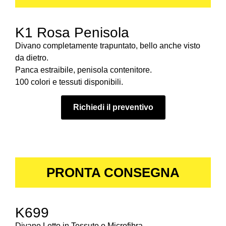
K1 Rosa Penisola
Divano completamente trapuntato, bello anche visto
da dietro.
Panca estraibile, penisola contenitore.
100 colori e tessuti disponibili.
Richiedi il preventivo
PRONTA CONSEGNA
K699
Divano Letto in Tessuto o Microfibra.