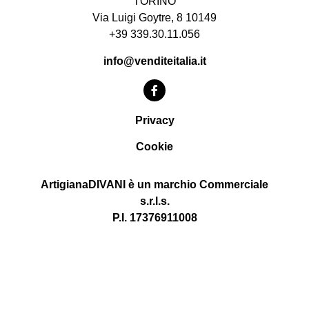
TORINO
Via Luigi Goytre, 8 10149
+39 339.30.11.056
info@venditeitalia.it
Privacy
Cookie
ArtigianaDIVANI è un marchio Commerciale
s.r.l.s.
P.I. 17376911008