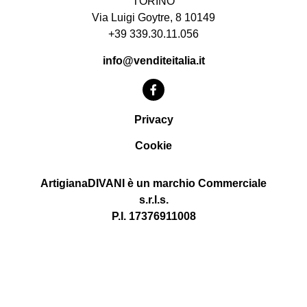
TORINO
Via Luigi Goytre, 8 10149
+39 339.30.11.056
info@venditeitalia.it
Privacy
Cookie
ArtigianaDIVANI è un marchio Commerciale
s.r.l.s.
P.I. 17376911008