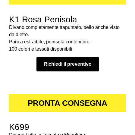
K1 Rosa Penisola
Divano completamente trapuntato, bello anche visto
da dietro.
Panca estraibile, penisola contenitore.
100 colori e tessuti disponibili.
Richiedi il preventivo
PRONTA CONSEGNA
K699
Divano Letto in Tessuto o Microfibra.