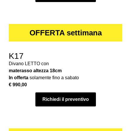
OFFERTA settimana
K17
Divano LETTO con
materasso
altezza 18cm
In offerta
solamente fino a sabato
€ 990,00
Richiedi il preventivo