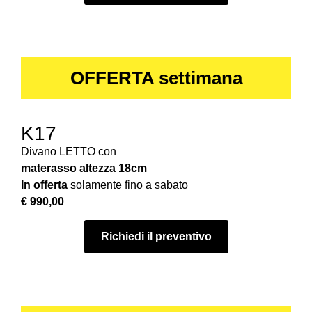
OFFERTA settimana
K17
Divano LETTO con
materasso
altezza 18cm
In offerta
solamente fino a sabato
€ 990,00
Richiedi il preventivo