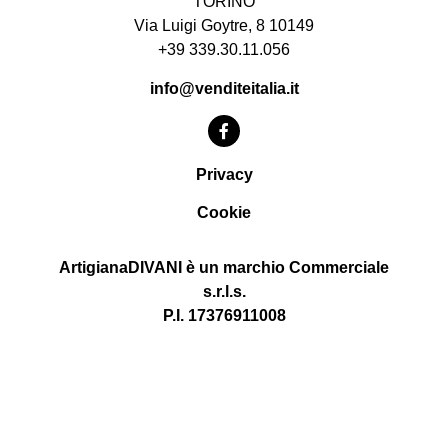
TORINO
Via Luigi Goytre, 8 10149
+39 339.30.11.056
info@venditeitalia.it
Privacy
Cookie
ArtigianaDIVANI è un marchio Commerciale
s.r.l.s.
P.I. 17376911008