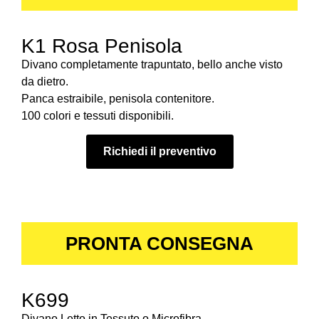
K1 Rosa Penisola
Divano completamente trapuntato, bello anche visto
da dietro.
Panca estraibile, penisola contenitore.
100 colori e tessuti disponibili.
Richiedi il preventivo
PRONTA CONSEGNA
K699
Divano Letto in Tessuto o Microfibra.