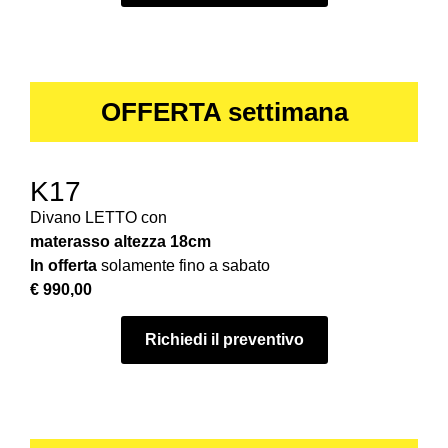
OFFERTA settimana
K17
Divano LETTO con
materasso
altezza 18cm
In offerta
solamente fino a sabato
€ 990,00
Richiedi il preventivo