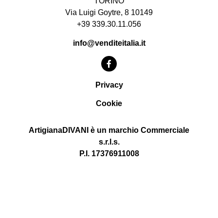
TORINO
Via Luigi Goytre, 8 10149
+39 339.30.11.056
info@venditeitalia.it
Privacy
Cookie
ArtigianaDIVANI è un marchio Commerciale
s.r.l.s.
P.I. 17376911008