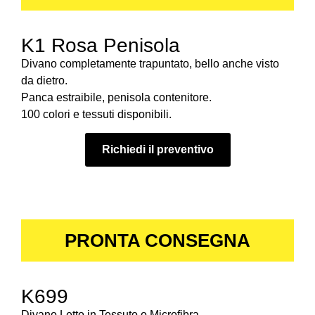
K1 Rosa Penisola
Divano completamente trapuntato, bello anche visto
da dietro.
Panca estraibile, penisola contenitore.
100 colori e tessuti disponibili.
Richiedi il preventivo
PRONTA CONSEGNA
K699
Divano Letto in Tessuto o Microfibra.