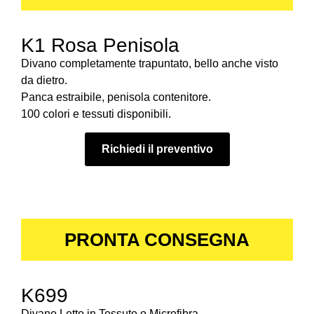
K1 Rosa Penisola
Divano completamente trapuntato, bello anche visto
da dietro.
Panca estraibile, penisola contenitore.
100 colori e tessuti disponibili.
Richiedi il preventivo
PRONTA CONSEGNA
K699
Divano Letto in Tessuto o Microfibra.