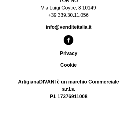
TORINO
Via Luigi Goytre, 8 10149
+39 339.30.11.056
info@venditeitalia.it
Privacy
Cookie
ArtigianaDIVANI è un marchio Commerciale
s.r.l.s.
P.I. 17376911008