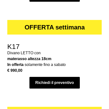
OFFERTA settimana
K17
Divano LETTO con
materasso
altezza 18cm
In offerta
solamente fino a sabato
€ 990,00
Richiedi il preventivo