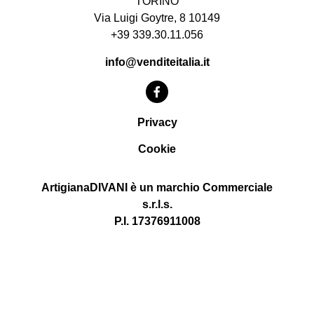
TORINO
Via Luigi Goytre, 8 10149
+39 339.30.11.056
info@venditeitalia.it
Privacy
Cookie
ArtigianaDIVANI è un marchio Commerciale
s.r.l.s.
P.I. 17376911008