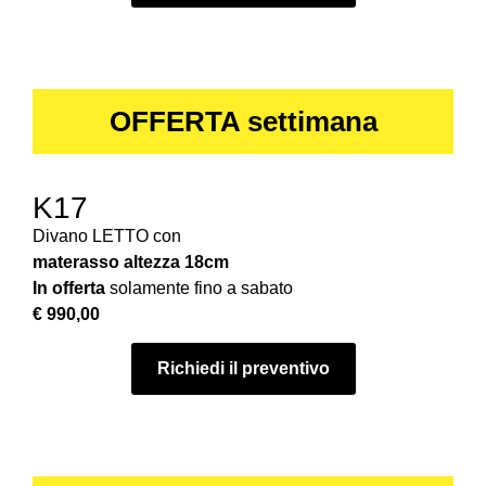
OFFERTA settimana
K17
Divano LETTO con
materasso
altezza 18cm
In offerta
solamente fino a sabato
€ 990,00
Richiedi il preventivo