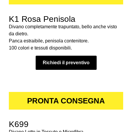
K1 Rosa Penisola
Divano completamente trapuntato, bello anche visto
da dietro.
Panca estraibile, penisola contenitore.
100 colori e tessuti disponibili.
Richiedi il preventivo
PRONTA CONSEGNA
K699
Divano Letto in Tessuto o Microfibra.