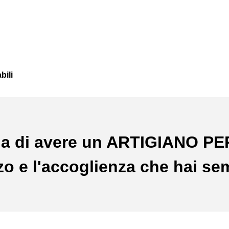
bili
a di avere un ARTIGIANO P
ezzo e l'accoglienza che hai se