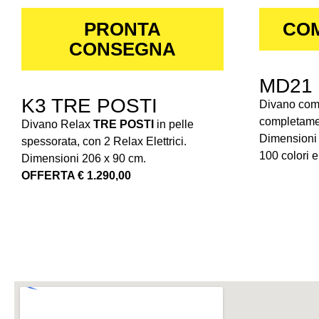
PRONTA
COM
CONSEGNA
MD21
K3 TRE POSTI
Divano comp
completamen
Divano Relax
TRE POSTI
in pelle
Dimensioni 
spessorata, con 2 Relax Elettrici.
100 colori e 
Dimensioni 206 x 90 cm.
OFFERTA € 1.290,00