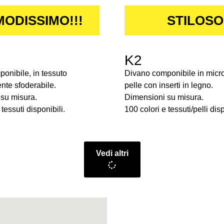
ODISSIMO!!!
STILOSO
K2
onibile, in tessuto
Divano componibile in micro
te sfoderabile.
pelle con inserti in legno.
su misura.
Dimensioni su misura.
tessuti disponibili.
100 colori e tessuti/pelli disp
Vedi altri