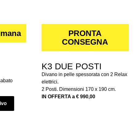
imana
PRONTA
CONSEGNA
K3 DUE POSTI
Divano in pelle spessorata con 2 Relax
sabato
elettrici.
2 Posti. Dimensioni 170 x 190 cm.
IN OFFERTA a € 990,00
tivo