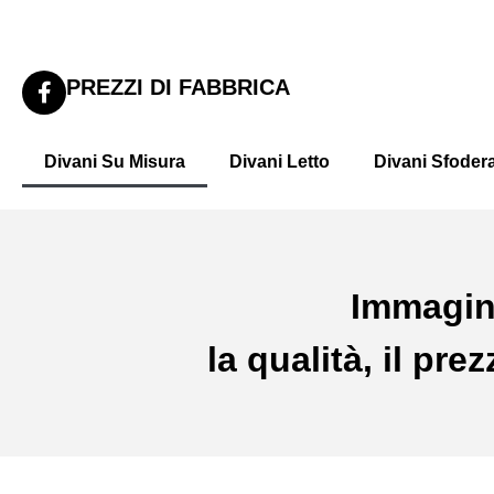
PREZZI DI FABBRICA
Divani Su Misura
Divani Letto
Divani Sfodera
Immagin
la qualità, il pr