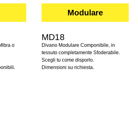
Modulare
MD18
fibra o
Divano Modulare Componibile, in
tessuto completamente Sfoderabile.
Scegli tu come disporlo.
onibili.
Dimensioni su richiesta.