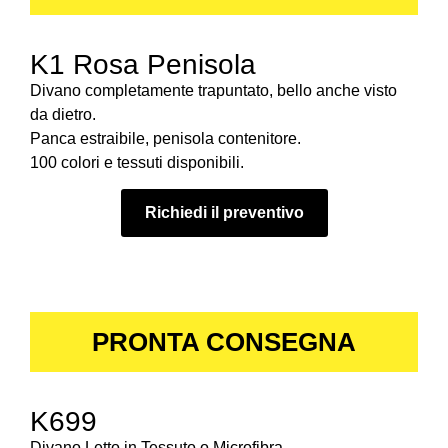
K1 Rosa Penisola
Divano completamente trapuntato, bello anche visto
da dietro.
Panca estraibile, penisola contenitore.
100 colori e tessuti disponibili.
Richiedi il preventivo
PRONTA CONSEGNA
K699
Divano Letto in Tessuto o Microfibra.