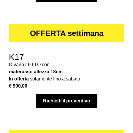
OFFERTA settimana
K17
Divano LETTO con
materasso
altezza 18cm
In offerta
solamente fino a sabato
€ 990,00
Richiedi il preventivo