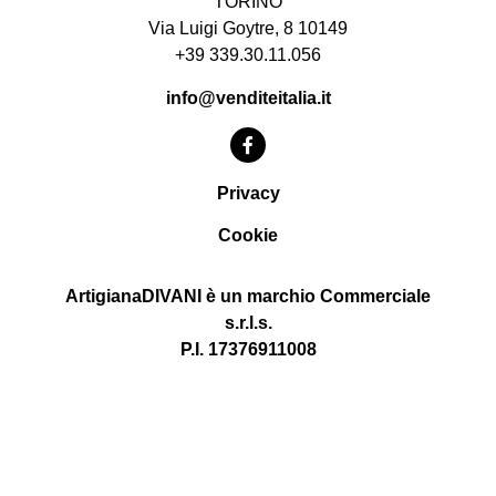
TORINO
Via Luigi Goytre, 8 10149
+39 339.30.11.056
info@venditeitalia.it
Privacy
Cookie
ArtigianaDIVANI è un marchio Commerciale
s.r.l.s.
P.I. 17376911008