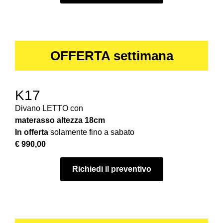
OFFERTA settimana
K17
Divano LETTO con
materasso
altezza 18cm
In offerta
solamente fino a sabato
€ 990,00
Richiedi il preventivo