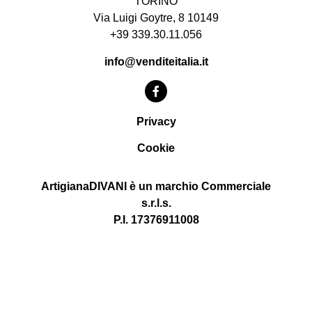
TORINO
Via Luigi Goytre, 8 10149
+39 339.30.11.056
info@venditeitalia.it
Privacy
Cookie
ArtigianaDIVANI è un marchio Commerciale
s.r.l.s.
P.I. 17376911008