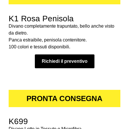
K1 Rosa Penisola
Divano completamente trapuntato, bello anche visto
da dietro.
Panca estraibile, penisola contenitore.
100 colori e tessuti disponibili.
Richiedi il preventivo
PRONTA CONSEGNA
K699
Divano Letto in Tessuto o Microfibra.