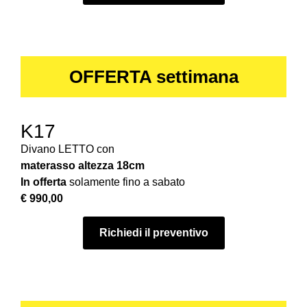
OFFERTA settimana
K17
Divano LETTO con
materasso
altezza 18cm
In offerta
solamente fino a sabato
€ 990,00
Richiedi il preventivo