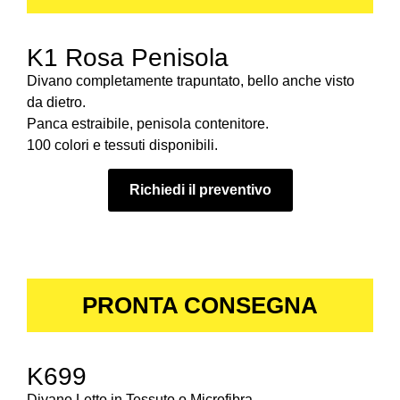
K1 Rosa Penisola
Divano completamente trapuntato, bello anche visto
da dietro.
Panca estraibile, penisola contenitore.
100 colori e tessuti disponibili.
Richiedi il preventivo
PRONTA CONSEGNA
K699
Divano Letto in Tessuto o Microfibra.