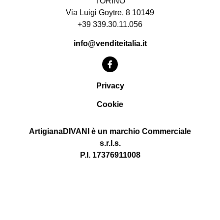
TORINO
Via Luigi Goytre, 8 10149
+39 339.30.11.056
info@venditeitalia.it
Privacy
Cookie
ArtigianaDIVANI è un marchio Commerciale
s.r.l.s.
P.I. 17376911008