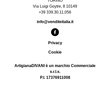
TORINO
Via Luigi Goytre, 8 10149
+39 339.30.11.056
info@venditeitalia.it
Privacy
Cookie
ArtigianaDIVANI è un marchio Commerciale
s.r.l.s.
P.I. 17376911008