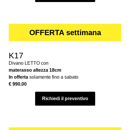
OFFERTA settimana
K17
Divano LETTO con
materasso
altezza 18cm
In offerta
solamente fino a sabato
€ 990,00
Richiedi il preventivo