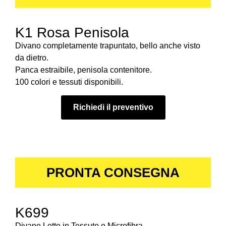
K1 Rosa Penisola
Divano completamente trapuntato, bello anche visto
da dietro.
Panca estraibile, penisola contenitore.
100 colori e tessuti disponibili.
Richiedi il preventivo
PRONTA CONSEGNA
K699
Divano Letto in Tessuto o Microfibra.