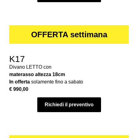
OFFERTA settimana
K17
Divano LETTO con
materasso
altezza 18cm
In offerta
solamente fino a sabato
€ 990,00
Richiedi il preventivo