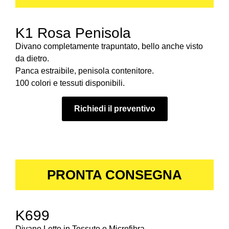
K1 Rosa Penisola
Divano completamente trapuntato, bello anche visto
da dietro.
Panca estraibile, penisola contenitore.
100 colori e tessuti disponibili.
Richiedi il preventivo
PRONTA CONSEGNA
K699
Divano Letto in Tessuto o Microfibra.