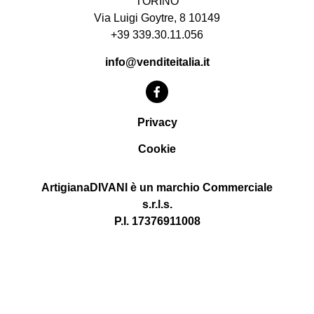
TORINO
Via Luigi Goytre, 8 10149
+39 339.30.11.056
info@venditeitalia.it
Privacy
Cookie
ArtigianaDIVANI è un marchio Commerciale
s.r.l.s.
P.I. 17376911008